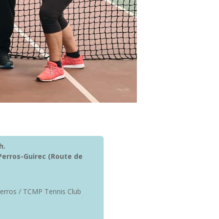
h.
Perros-Guirec
(Route de
Perros / TCMP Tennis Club