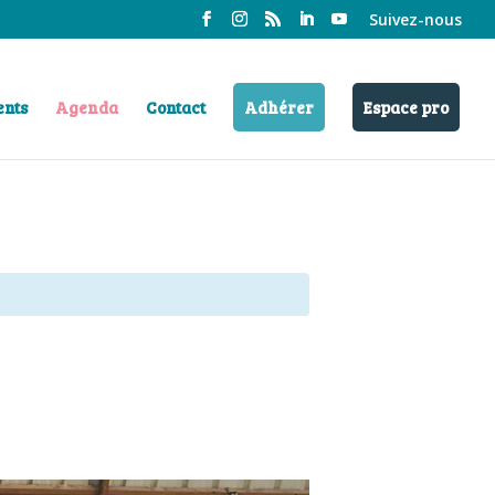
Suivez-nous
ents
Agenda
Contact
Adhérer
Espace pro