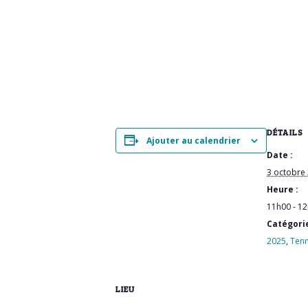
DÉTAILS
Ajouter au calendrier
Date :
3 octobre
Heure :
11h00 - 1
Catégori
2025
,
Tenn
LIEU