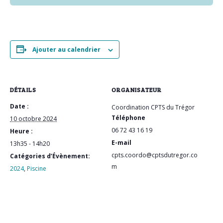
Ajouter au calendrier
DÉTAILS
ORGANISATEUR
Date :
Coordination CPTS du Trégor
Téléphone
10 octobre 2024
06 72 43 16 19
Heure :
E-mail
13h35 - 14h20
cpts.coordo@cptsdutregor.co
Catégories d’Évènement:
m
2024
,
Piscine