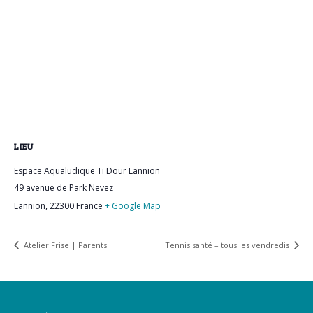
LIEU
Espace Aqualudique Ti Dour Lannion
49 avenue de Park Nevez
Lannion
,
22300
France
+ Google Map
Atelier Frise | Parents
Tennis santé – tous les vendredis