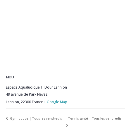
LIEU
Espace Aqualudique Ti Dour Lannion
49 avenue de Park Nevez
Lannion
,
22300
France
+ Google Map
Tennis santé | Tous les vendredis
Gym douce | Tous les vendredis